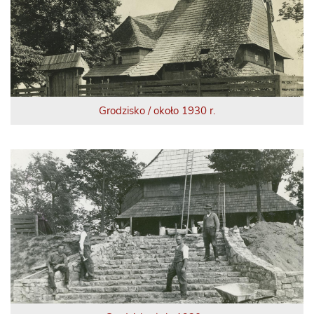
Grodzisko / około 1930 r.