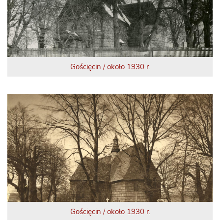
Gościęcin / około 1930 r.
Gościęcin / około 1930 r.