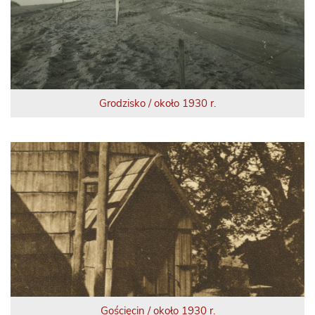
Grodzisko / około 1930 r.
Gościęcin / około 1930 r.