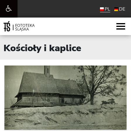
Otwórz
PL
DE
pasek
narzędzi
Kościoły i kaplice