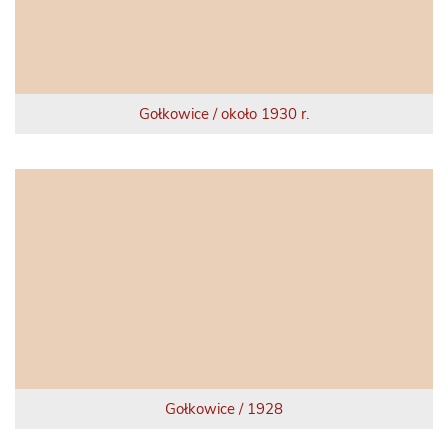
Gołkowice / około 1930 r.
Gołkowice / 1928