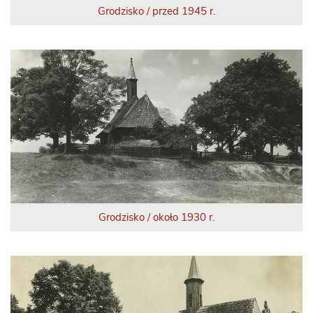
Grodzisko / przed 1945 r.
Grodzisko / około 1930 r.