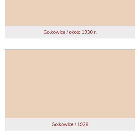
Gołkowice / około 1930 r.
Gołkowice / 1928