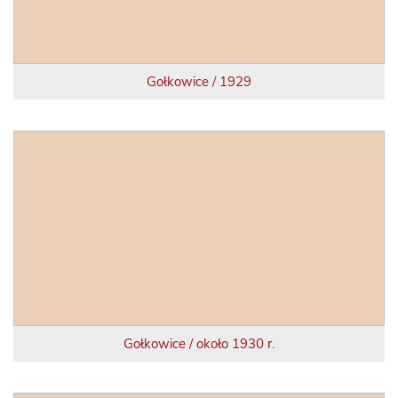
Gołkowice / 1929
Gołkowice / około 1930 r.