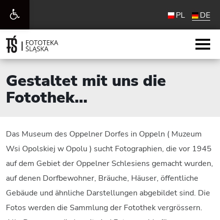
Werkzeugleiste
PL
DE
öffnen
Gestaltet mit uns die
Fotothek…
Das Museum des Oppelner Dorfes in Oppeln ( Muzeum
Wsi Opolskiej w Opolu ) sucht Fotographien, die vor 1945
auf dem Gebiet der Oppelner Schlesiens gemacht wurden,
auf denen Dorfbewohner, Bräuche, Häuser, öffentliche
Gebäude und ähnliche Darstellungen abgebildet sind. Die
Fotos werden die Sammlung der Fotothek vergrössern.