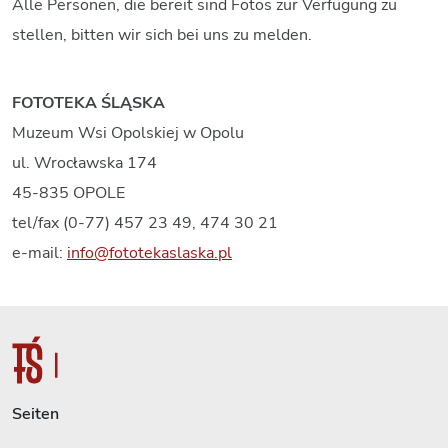
Alle Personen, die bereit sind Fotos zur Verfügung zu
stellen, bitten wir sich bei uns zu melden.
FOTOTEKA ŚLĄSKA
Muzeum Wsi Opolskiej w Opolu
ul. Wrocławska 174
45-835 OPOLE
tel/fax (0-77) 457 23 49, 474 30 21
e-mail:
info@fototekaslaska.pl
Seiten