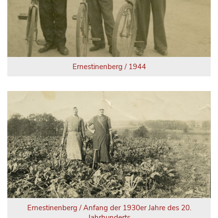
Ernestinenberg / 1944
Ernestinenberg / Anfang der 1930er Jahre des 20.
Jahrhunderts