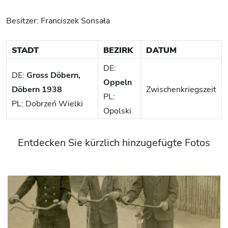
Besitzer: Franciszek Sonsała
STADT
BEZIRK
DATUM
DE:
DE:
Gross Döbern,
Oppeln
Döbern 1938
Zwischenkriegszeit
PL:
PL: Dobrzeń Wielki
Opolski
Entdecken Sie kürzlich hinzugefügte Fotos