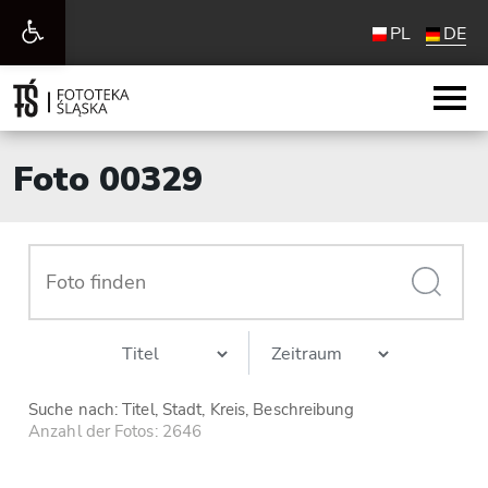
Werkzeugleiste
PL
DE
öffnen
Foto 00329
Suche nach: Titel, Stadt, Kreis, Beschreibung
Anzahl der Fotos: 2646