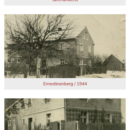
Ernestinenberg / 1944