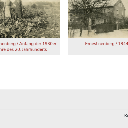
inenberg / Anfang der 1930er
Ernestinenberg / 194
hre des 20. Jahrhunderts
K