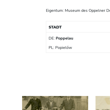
Eigentum: Museum des Oppelner D
STADT
DE:
Poppelau
PL: Popielów