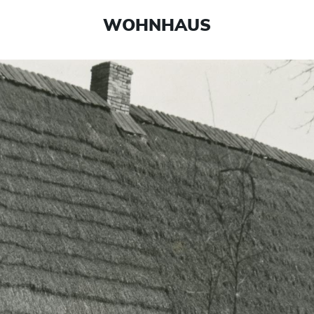
WOHNHAUS