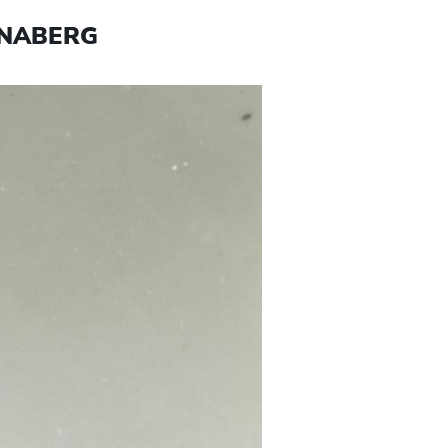
NNABERG