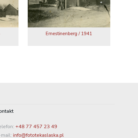
4
Ernestinenberg / 1941
ontakt
elefon:
+48 77 457 23 49
-mail:
info@fototekaslaska.pl