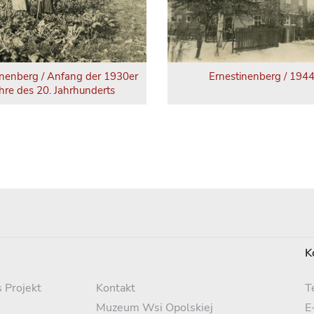
inenberg / Anfang der 1930er
Ernestinenberg / 194
hre des 20. Jahrhunderts
K
 Projekt
Kontakt
T
Muzeum Wsi Opolskiej
E