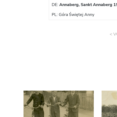
DE:
Annaberg, Sankt Annaberg 1
PL: Góra Świętej Anny
< V