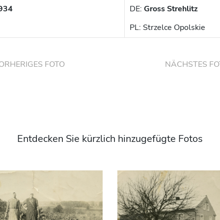
934
DE:
Gross Strehlitz
PL: Strzelce Opolskie
ORHERIGES FOTO
NÄCHSTES FO
Entdecken Sie kürzlich hinzugefügte Fotos