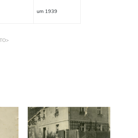
um 1939
TO>