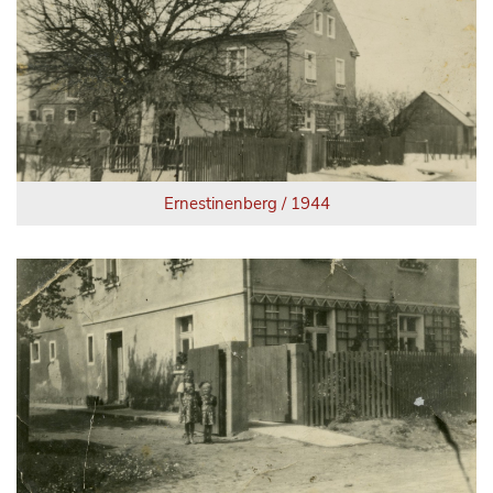
Ernestinenberg / 1944