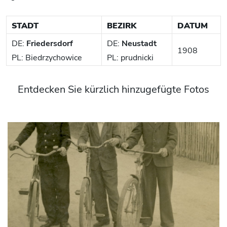
STADT
BEZIRK
DATUM
DE:
Friedersdorf
DE:
Neustadt
1908
PL: Biedrzychowice
PL: prudnicki
Entdecken Sie kürzlich hinzugefügte Fotos