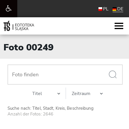
Werkzeugleiste
PL
DE
öffnen
Foto 00249
Suche nach: Titel, Stadt, Kreis, Beschreibung
Anzahl der Fotos: 2646