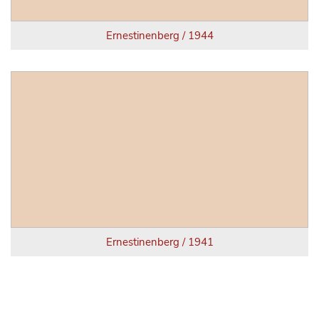
Ernestinenberg / 1944
Ernestinenberg / 1941