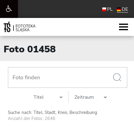
Werkzeugleiste
PL
DE
öffnen
Foto 01458
Suche nach: Titel, Stadt, Kreis, Beschreibung
Anzahl der Fotos: 2646