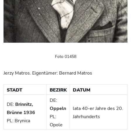
Foto 01458
Jerzy Matros. Eigentümer: Bernard Matros
STADT
BEZIRK
DATUM
DE:
DE:
Brinnitz,
Oppeln
lata 40-er Jahre des 20.
Brünne 1936
PL:
Jahrhunderts
PL: Brynica
Opole