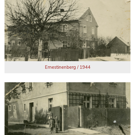
Ernestinenberg / 1944