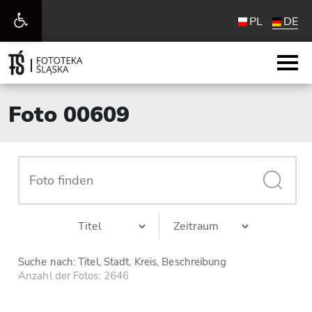
Werkzeugleiste
PL
DE
öffnen
Foto 00609
Suche nach: Titel, Stadt, Kreis, Beschreibung
Anzahl der Fotos: 2646