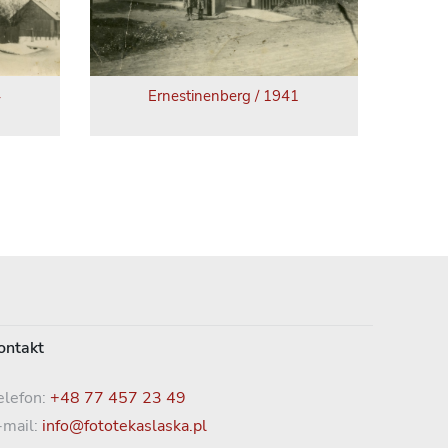
4
Ernestinenberg / 1941
ontakt
elefon:
+48 77 457 23 49
-mail:
info@fototekaslaska.pl