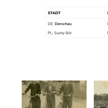
STADT
DE:
Derschau
PL: Suchy Bór