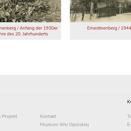
inenberg / Anfang der 1930er
Ernestinenberg / 194
hre des 20. Jahrhunderts
K
 Projekt
Kontakt
T
Muzeum Wsi Opolskiej
E