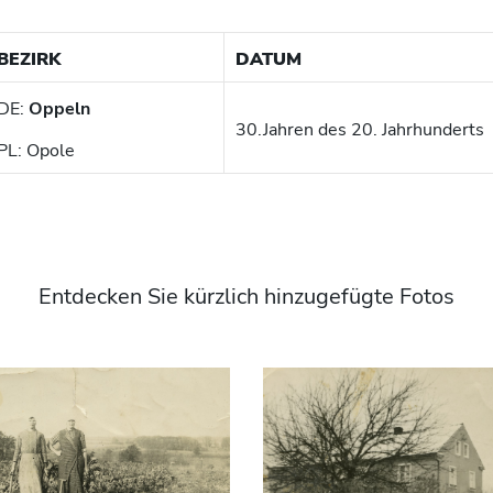
BEZIRK
DATUM
DE:
Oppeln
30.Jahren des 20. Jahrhunderts
PL: Opole
Entdecken Sie kürzlich hinzugefügte Fotos