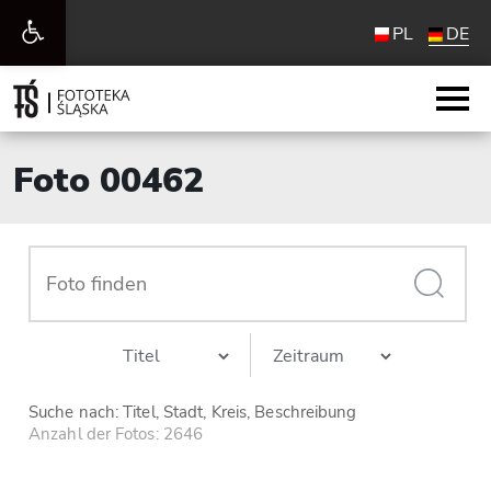
Werkzeugleiste
PL
DE
öffnen
Foto 00462
Suche nach: Titel, Stadt, Kreis, Beschreibung
Anzahl der Fotos: 2646