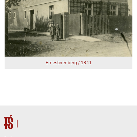
Ernestinenberg / 1941