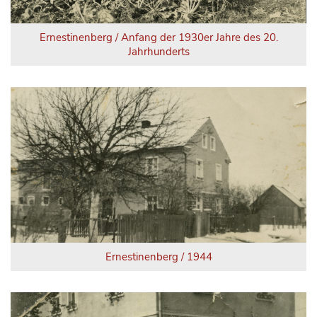
Ernestinenberg / Anfang der 1930er Jahre des 20.
Jahrhunderts
Ernestinenberg / 1944