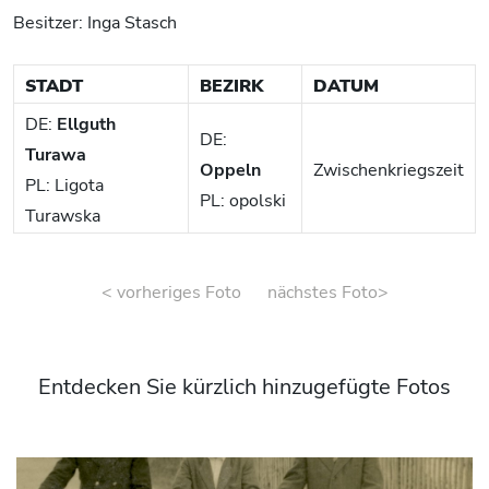
Besitzer: Inga Stasch
STADT
BEZIRK
DATUM
DE:
Ellguth
DE:
Turawa
Oppeln
Zwischenkriegszeit
PL: Ligota
PL: opolski
Turawska
< vorheriges Foto
nächstes Foto>
Entdecken Sie kürzlich hinzugefügte Fotos