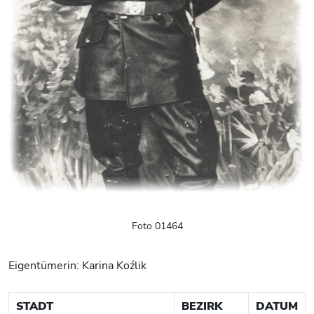
Foto 01464
Eigentümerin: Karina Koźlik
STADT
BEZIRK
DATUM