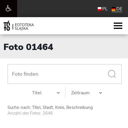
Werkzeugleiste
PL
DE
öffnen
Foto 01464
Suche nach: Titel, Stadt, Kreis, Beschreibung
Anzahl der Fotos: 2646