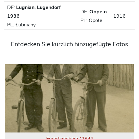
DE:
Lugnian, Lugendorf
DE:
Oppeln
1936
1916
PL: Opole
PL: Łubniany
Entdecken Sie kürzlich hinzugefügte Fotos
Ernestinenberg / 1944