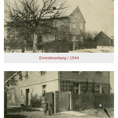
Ernestinenberg / 1944