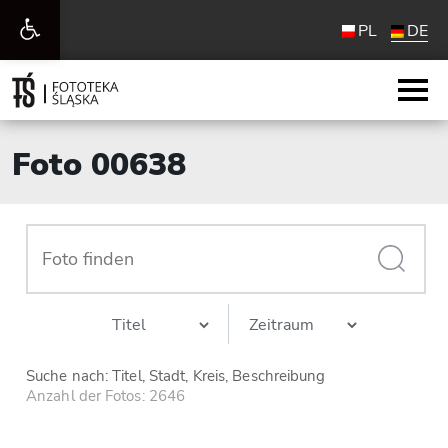
Werkzeugleiste
PL
DE
öffnen
Foto 00638
Suche nach: Titel, Stadt, Kreis, Beschreibung
Anzahl der Fotos: 2646