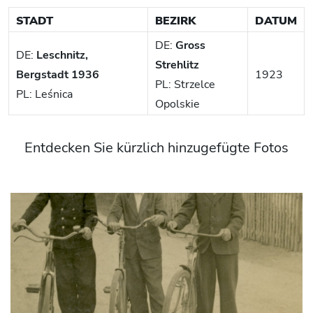
STADT
BEZIRK
DATUM
DE:
Gross
DE:
Leschnitz,
Strehlitz
Bergstadt 1936
1923
PL: Strzelce
PL: Leśnica
Opolskie
Entdecken Sie kürzlich hinzugefügte Fotos