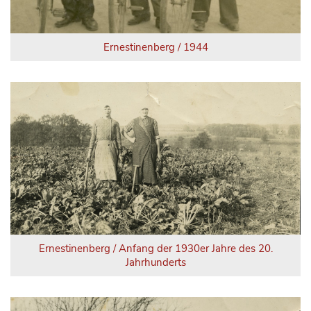
Ernestinenberg / 1944
Ernestinenberg / Anfang der 1930er Jahre des 20.
Jahrhunderts