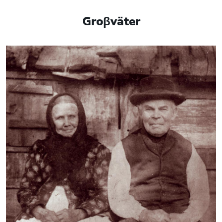
Groβväter