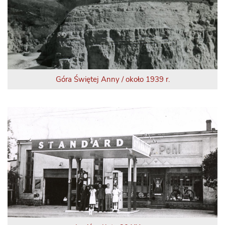
Góra Świętej Anny / około 1939 r.