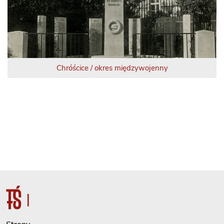
Chróścice / okres międzywojenny