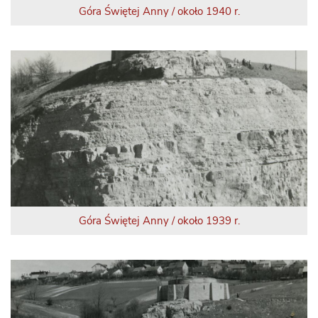
Góra Świętej Anny / około 1940 r.
Góra Świętej Anny / około 1939 r.