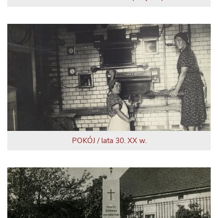
POKÓJ / lata 30. XX w.