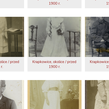
1900 r.
1
lice / przed
Krapkowice, okolice / przed
Krapkowice,
r.
1900 r.
1