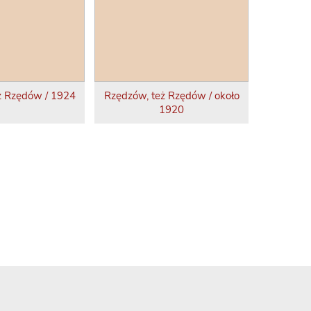
ż Rzędów / 1924
Rzędzów, też Rzędów / około
1920