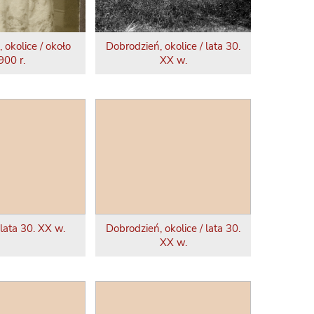
 okolice / około
Dobrodzień, okolice / lata 30.
900 r.
XX w.
 lata 30. XX w.
Dobrodzień, okolice / lata 30.
XX w.