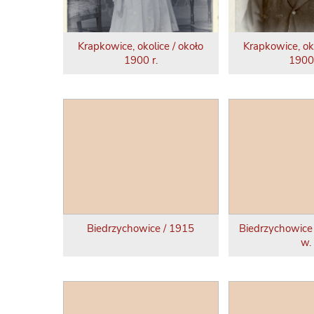
Krapkowice, okolice / około
Krapkowice, oko
1900 r.
1900 
Biedrzychowice / 1915
Biedrzychowice 
w.