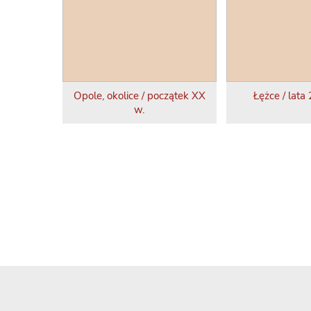
Opole, okolice / początek XX
Łężce / lata
w.