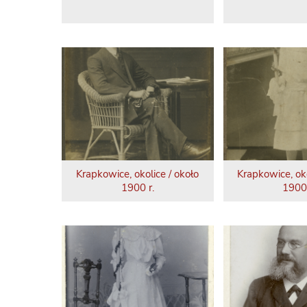
Krapkowice, okolice / około
Krapkowice, oko
1900 r.
1900 