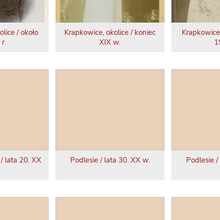
lice / około
Krapkowice, okolice / koniec
Krapkowice,
r.
XIX w.
1
/ lata 20. XX
Podlesie / lata 30. XX w.
Podlesie /