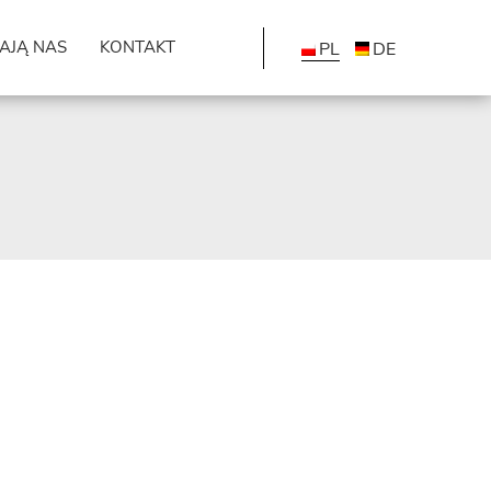
AJĄ NAS
KONTAKT
PL
DE