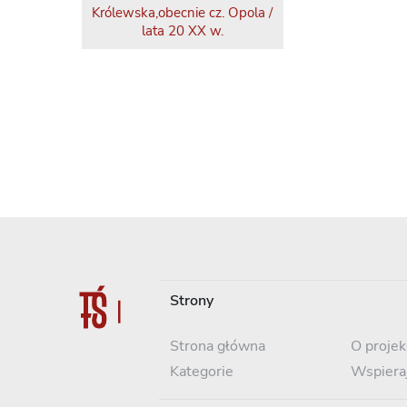
Królewska,obecnie cz. Opola /
lata 20 XX w.
Strony
Strona główna
O projek
Kategorie
Wspiera