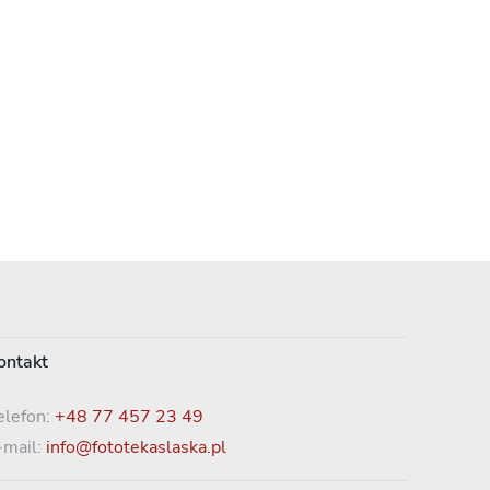
ontakt
elefon:
+48 77 457 23 49
-mail:
info@fototekaslaska.pl