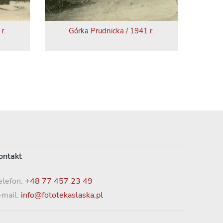
r.
Górka Prudnicka / 1941 r.
ontakt
elefon:
+48 77 457 23 49
-mail:
info@fototekaslaska.pl