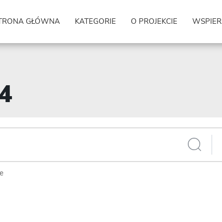
TRONA GŁÓWNA
KATEGORIE
O PROJEKCIE
WSPIER
24
ie