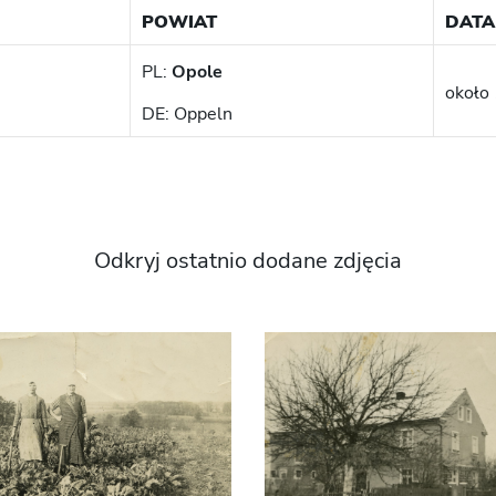
POWIAT
DATA
PL:
Opole
około 
DE: Oppeln
Odkryj ostatnio dodane zdjęcia