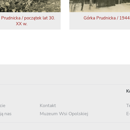
 Prudnicka / początek lat 30.
Górka Prudnicka / 1944 
XX w.
K
cie
Kontakt
T
ją nas
Muzeum Wsi Opolskiej
E