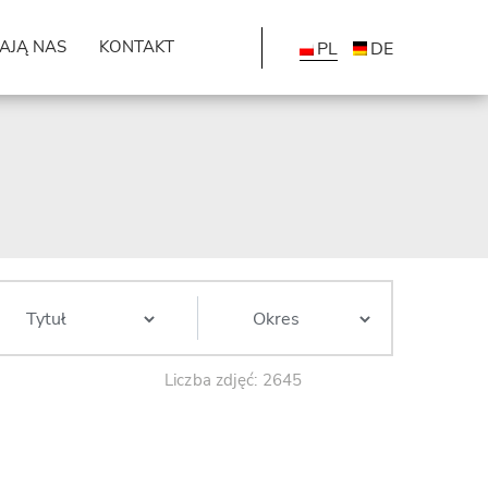
AJĄ NAS
KONTAKT
PL
DE
Liczba zdjęć: 2645