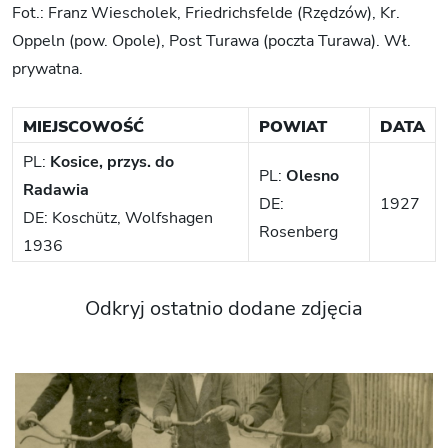
Fot.: Franz Wiescholek, Friedrichsfelde (Rzędzów), Kr.
Oppeln (pow. Opole), Post Turawa (poczta Turawa). Wł.
prywatna.
MIEJSCOWOŚĆ
POWIAT
DATA
PL:
Kosice, przys. do
PL:
Olesno
Radawia
DE:
1927
DE: Koschütz, Wolfshagen
Rosenberg
1936
Odkryj ostatnio dodane zdjęcia