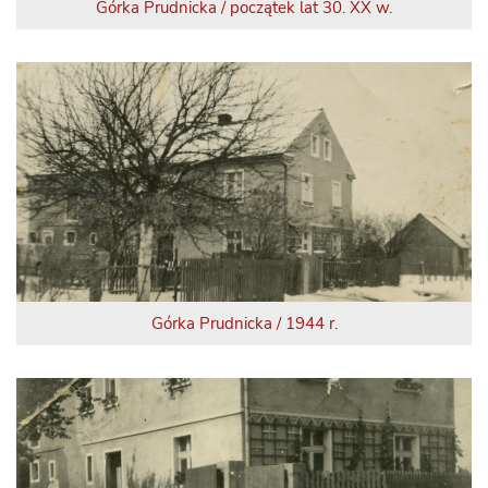
Górka Prudnicka / początek lat 30. XX w.
Górka Prudnicka / 1944 r.