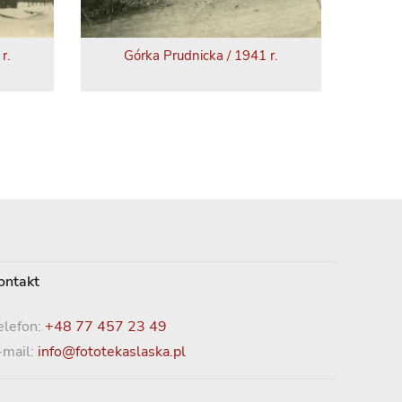
r.
Górka Prudnicka / 1941 r.
ontakt
elefon:
+48 77 457 23 49
-mail:
info@fototekaslaska.pl