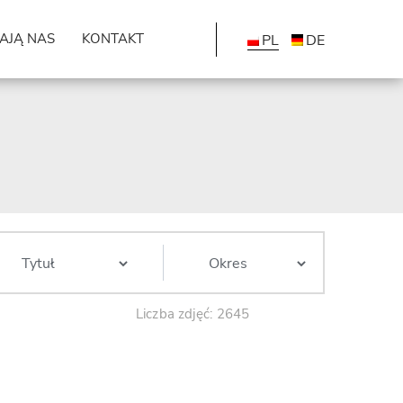
AJĄ NAS
KONTAKT
PL
DE
Liczba zdjęć: 2645