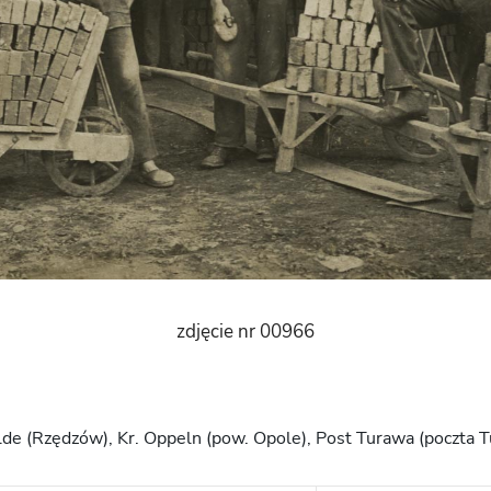
zdjęcie nr 00966
elde (Rzędzów), Kr. Oppeln (pow. Opole), Post Turawa (poczta 