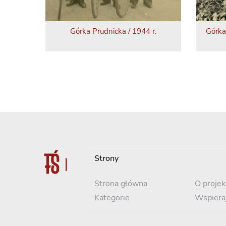
Górka Prudnicka / 1944 r.
Górka
Strony
Strona główna
O projek
Kategorie
Wspiera