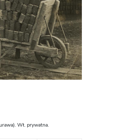
Turawa). Wł. prywatna.