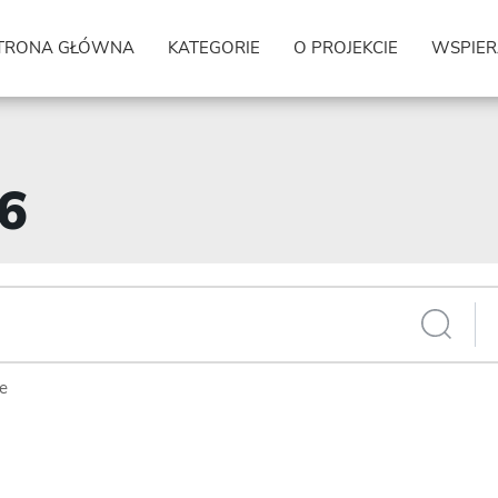
TRONA GŁÓWNA
KATEGORIE
O PROJEKCIE
WSPIER
66
ie