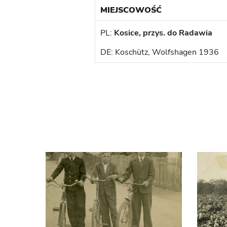
MIEJSCOWOŚĆ
PL:
Kosice, przys. do Radawia
DE: Koschütz, Wolfshagen 1936