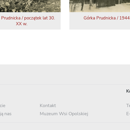
 Prudnicka / początek lat 30.
Górka Prudnicka / 1944 
XX w.
K
cie
Kontakt
T
ją nas
Muzeum Wsi Opolskiej
E