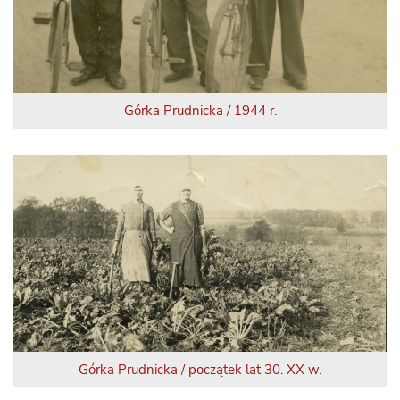
Górka Prudnicka / 1944 r.
Górka Prudnicka / początek lat 30. XX w.