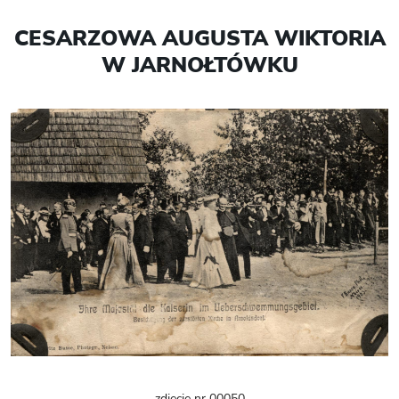
CESARZOWA AUGUSTA WIKTORIA
W JARNOŁTÓWKU
zdjęcie nr 00050