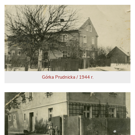
Górka Prudnicka / 1944 r.