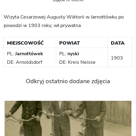
Wizyta Cesarzowej Augusty Wiktorii w Jarnołtówku po
powodzi w 1903 roku; wł.prywatna
MIEJSCOWOŚĆ
POWIAT
DATA
PL:
Jarnołtówek
PL:
nyski
1903
DE: Arnoldsdorf
DE: Kreis Neisse
Odkryj ostatnio dodane zdjęcia