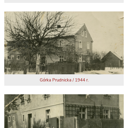
Górka Prudnicka / 1944 r.