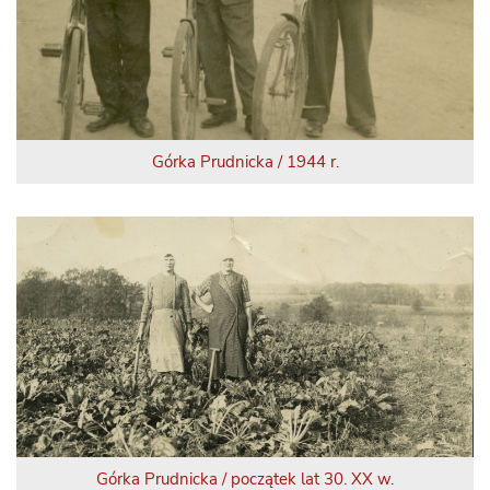
Górka Prudnicka / 1944 r.
Górka Prudnicka / początek lat 30. XX w.