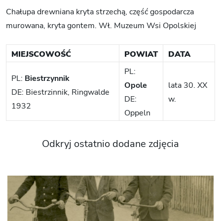
Chałupa drewniana kryta strzechą, część gospodarcza
murowana, kryta gontem. Wł. Muzeum Wsi Opolskiej
MIEJSCOWOŚĆ
POWIAT
DATA
PL:
PL:
Biestrzynnik
Opole
lata 30. XX
DE: Biestrzinnik, Ringwalde
DE:
w.
1932
Oppeln
Odkryj ostatnio dodane zdjęcia