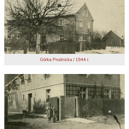
Górka Prudnicka / 1944 r.