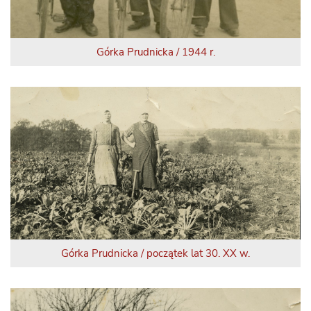
Górka Prudnicka / 1944 r.
Górka Prudnicka / początek lat 30. XX w.