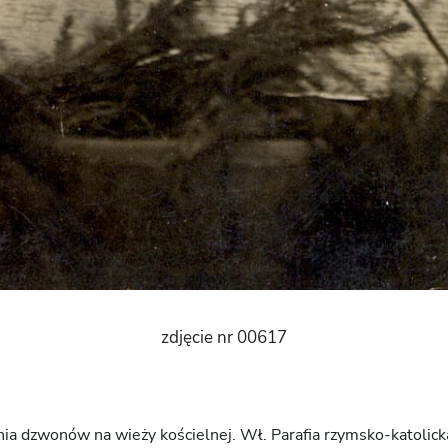
zdjęcie nr 00617
ia dzwonów na wieży kościelnej. Wł. Parafia rzymsko-katolick