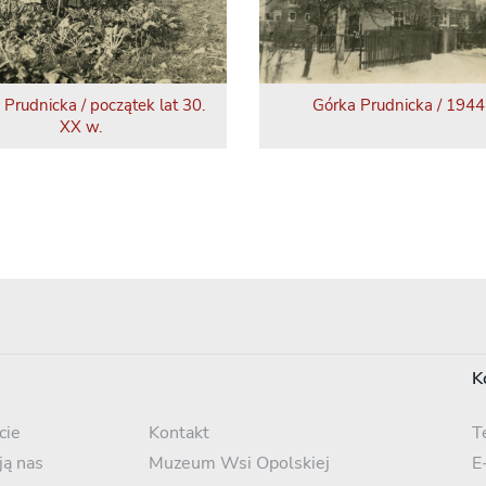
 Prudnicka / początek lat 30.
Górka Prudnicka / 1944 
XX w.
K
cie
Kontakt
T
ją nas
Muzeum Wsi Opolskiej
E