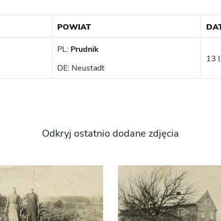
POWIAT
DA
PL:
Prudnik
13 
DE: Neustadt
Odkryj ostatnio dodane zdjęcia