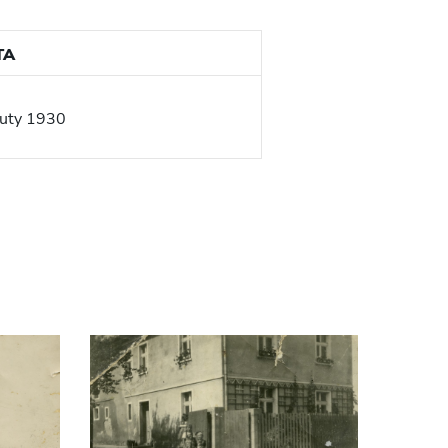
TA
luty 1930