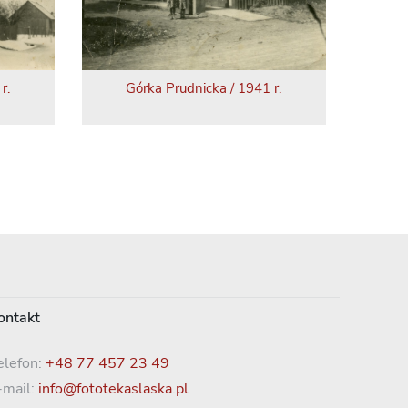
r.
Górka Prudnicka / 1941 r.
ontakt
elefon:
+48 77 457 23 49
-mail:
info@fototekaslaska.pl