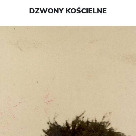
DZWONY KOŚCIELNE