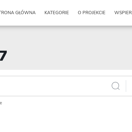
TRONA GŁÓWNA
KATEGORIE
O PROJEKCIE
WSPIER
17
ie