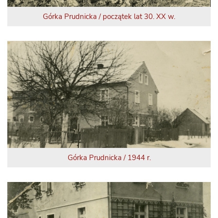
Górka Prudnicka / początek lat 30. XX w.
Górka Prudnicka / 1944 r.