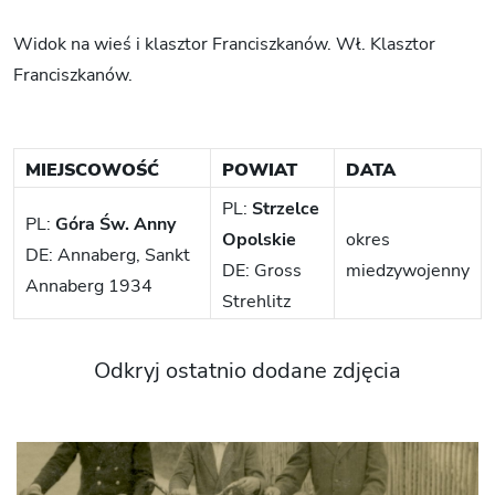
Widok na wieś i klasztor Franciszkanów. Wł. Klasztor
Franciszkanów.
MIEJSCOWOŚĆ
POWIAT
DATA
PL:
Strzelce
PL:
Góra Św. Anny
Opolskie
okres
DE: Annaberg, Sankt
DE: Gross
miedzywojenny
Annaberg 1934
Strehlitz
Odkryj ostatnio dodane zdjęcia