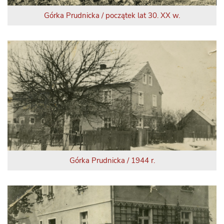
Górka Prudnicka / początek lat 30. XX w.
Górka Prudnicka / 1944 r.