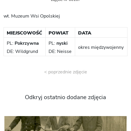
wł. Muzeum Wsi Opolskiej
MIEJSCOWOŚĆ
POWIAT
DATA
PL:
Pokrzywna
PL:
nyski
okres międzywojenny
DE: Wildgrund
DE: Neisse
< poprzednie zdjęcie
Odkryj ostatnio dodane zdjęcia