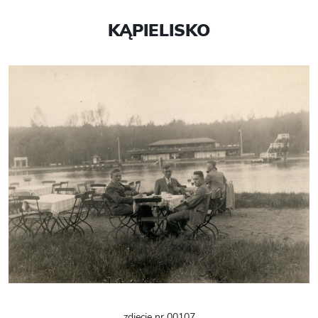
KĄPIELISKO
zdjęcie nr 00107