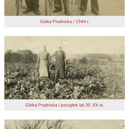
Górka Prudnicka / 1944 r.
Górka Prudnicka / początek lat 30. XX w.