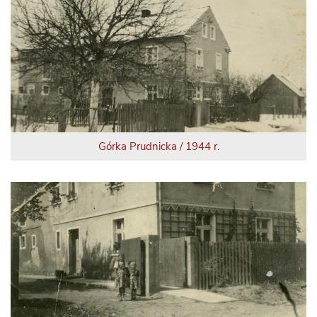
Górka Prudnicka / 1944 r.