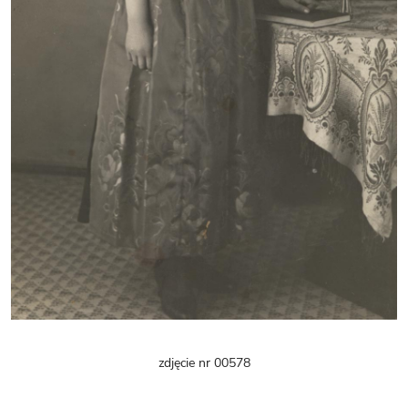
zdjęcie nr 00578