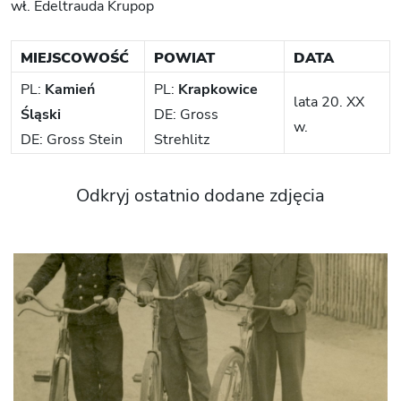
wł. Edeltrauda Krupop
MIEJSCOWOŚĆ
POWIAT
DATA
PL:
Kamień
PL:
Krapkowice
lata 20. XX
Śląski
DE: Gross
w.
DE: Gross Stein
Strehlitz
Odkryj ostatnio dodane zdjęcia