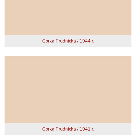
Górka Prudnicka / 1944 r.
Górka Prudnicka / 1941 r.