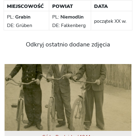
MIEJSCOWOŚĆ
POWIAT
DATA
PL:
Grabin
PL:
Niemodlin
początek XX w.
DE: Grüben
DE: Falkenberg
Odkryj ostatnio dodane zdjęcia