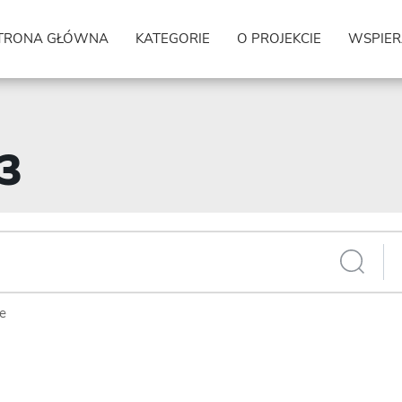
TRONA GŁÓWNA
KATEGORIE
O PROJEKCIE
WSPIER
83
ie