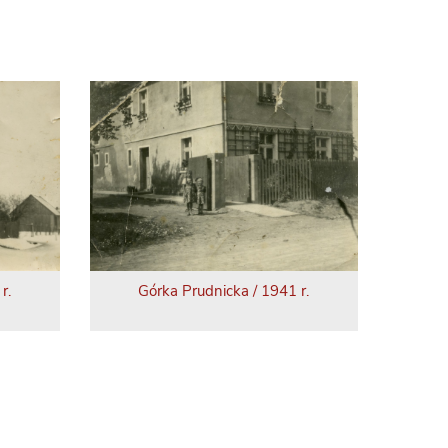
r.
Górka Prudnicka / 1941 r.