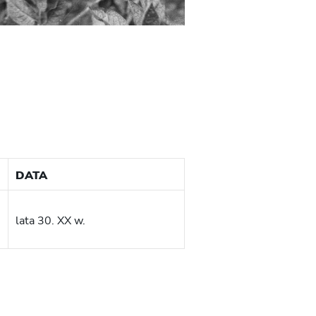
DATA
lata 30. XX w.