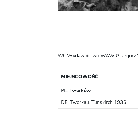
Wł. Wydawnictwo WAW Grzegorz W
MIEJSCOWOŚĆ
PL:
Tworków
DE: Tworkau, Tunskirch 1936