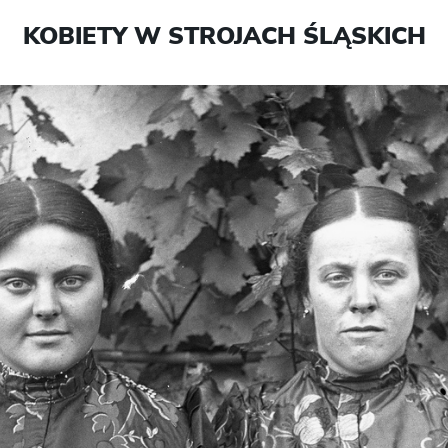
KOBIETY W STROJACH ŚLĄSKICH