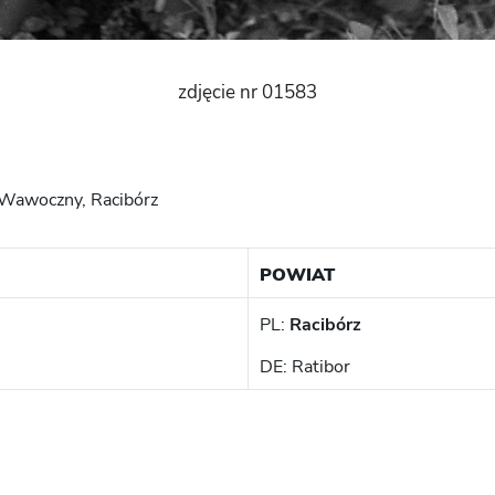
zdjęcie nr 01583
awoczny, Racibórz
POWIAT
PL:
Racibórz
DE: Ratibor