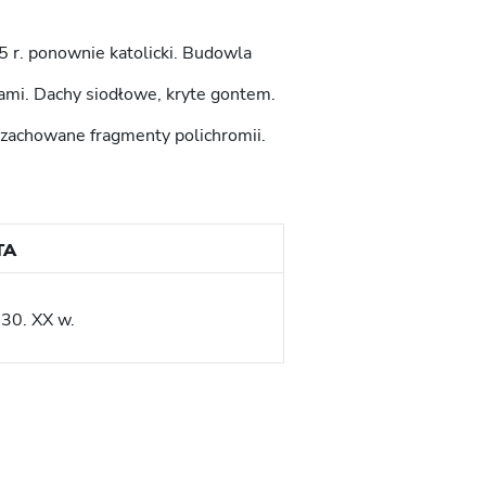
 r. ponownie katolicki. Budowla
mi. Dachy siodłowe, kryte gontem.
zachowane fragmenty polichromii.
TA
 30. XX w.