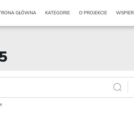
TRONA GŁÓWNA
KATEGORIE
O PROJEKCIE
WSPIER
25
ie