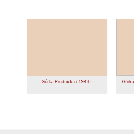
Górka Prudnicka / 1944 r.
Górka