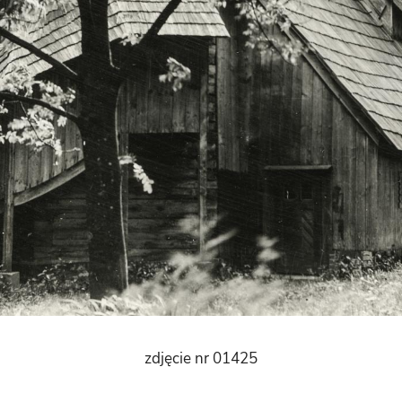
zdjęcie nr 01425