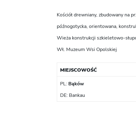
Kościół drewniany, zbudowany na prz
późnogotycka, orientowana, konstr
Wieża konstrukcji szkieletowo-słu
Wł. Muzeum Wsi Opolskiej
MIEJSCOWOŚĆ
PL:
Bąków
DE: Bankau