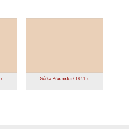
r.
Górka Prudnicka / 1941 r.