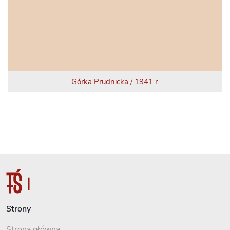
Górka Prudnicka / 1941 r.
Strony
Strona główna