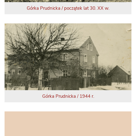
Górka Prudnicka / początek lat 30. XX w.
Górka Prudnicka / 1944 r.