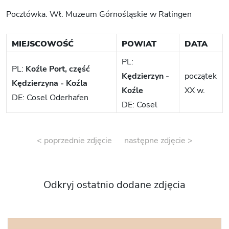
Pocztówka. Wł. Muzeum Górnośląskie w Ratingen
MIEJSCOWOŚĆ
POWIAT
DATA
PL:
PL:
Koźle Port, część
Kędzierzyn -
początek
Kędzierzyna - Koźla
Koźle
XX w.
DE: Cosel Oderhafen
DE: Cosel
< poprzednie zdjęcie
następne zdjęcie >
Odkryj ostatnio dodane zdjęcia