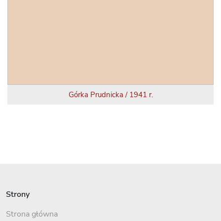
Górka Prudnicka / 1941 r.
Strony
Strona główna