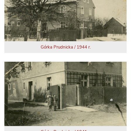
Górka Prudnicka / 1944 r.