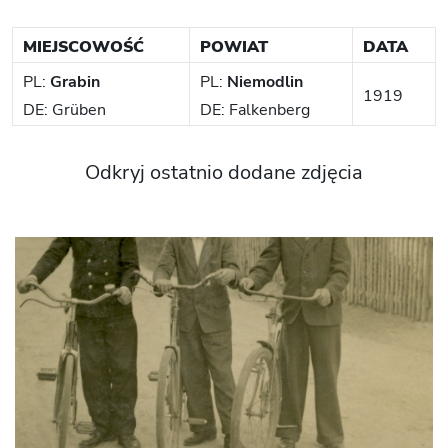
MIEJSCOWOŚĆ
POWIAT
DATA
PL:
Grabin
PL:
Niemodlin
1919
DE: Grüben
DE: Falkenberg
Odkryj ostatnio dodane zdjęcia