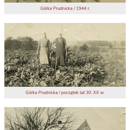
Górka Prudnicka / 1944 r.
Górka Prudnicka / początek lat 30. XX w.