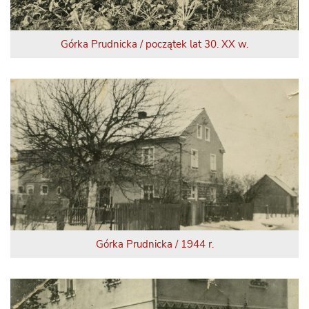
Górka Prudnicka / początek lat 30. XX w.
Górka Prudnicka / 1944 r.