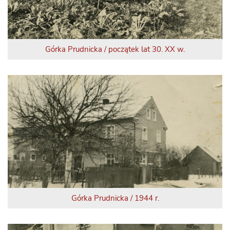
Górka Prudnicka / początek lat 30. XX w.
Górka Prudnicka / 1944 r.