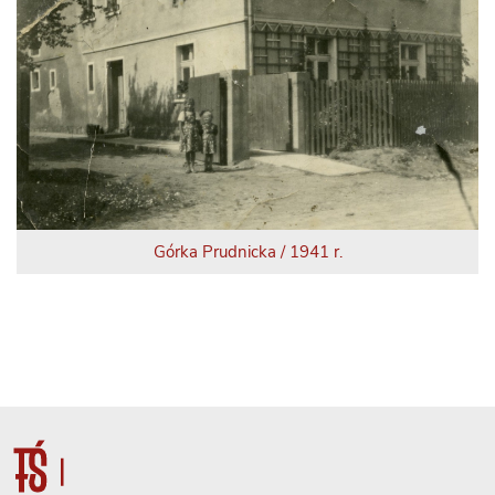
Górka Prudnicka / 1941 r.