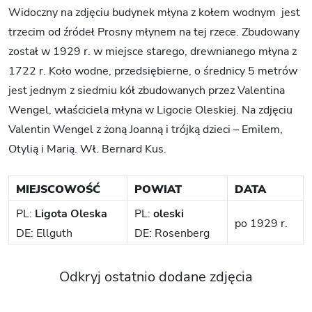
Widoczny na zdjęciu budynek młyna z kołem wodnym jest
trzecim od źródeł Prosny młynem na tej rzece. Zbudowany
został w 1929 r. w miejsce starego, drewnianego młyna z
1722 r. Koło wodne, przedsiębierne, o średnicy 5 metrów
jest jednym z siedmiu kół zbudowanych przez Valentina
Wengel, właściciela młyna w Ligocie Oleskiej. Na zdjęciu
Valentin Wengel z żoną Joanną i trójką dzieci – Emilem,
Otylią i Marią. Wł. Bernard Kus.
MIEJSCOWOŚĆ
POWIAT
DATA
PL:
Ligota Oleska
PL:
oleski
po 1929 r.
DE: Ellguth
DE: Rosenberg
Odkryj ostatnio dodane zdjęcia