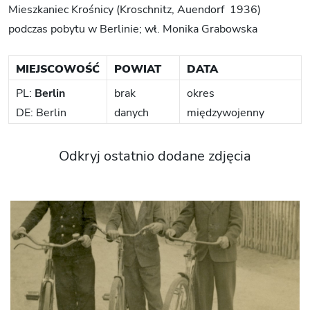
Mieszkaniec Krośnicy (Kroschnitz, Auendorf 1936)
podczas pobytu w Berlinie; wł. Monika Grabowska
MIEJSCOWOŚĆ
POWIAT
DATA
PL:
Berlin
brak
okres
DE: Berlin
danych
międzywojenny
Odkryj ostatnio dodane zdjęcia