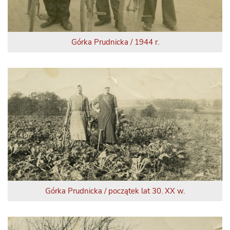
Górka Prudnicka / 1944 r.
Górka Prudnicka / początek lat 30. XX w.