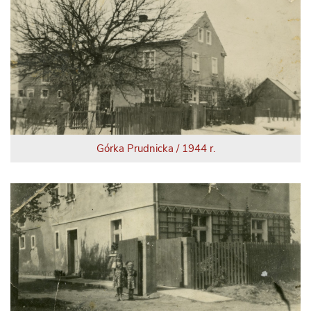
Górka Prudnicka / 1944 r.