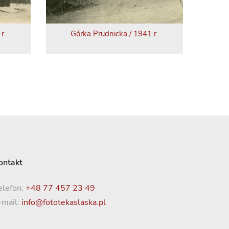
r.
Górka Prudnicka / 1941 r.
ontakt
elefon:
+48 77 457 23 49
-mail:
info@fototekaslaska.pl