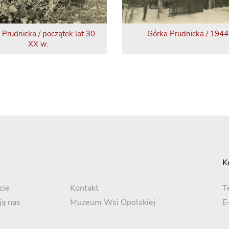
 Prudnicka / początek lat 30.
Górka Prudnicka / 1944 
XX w.
K
cie
Kontakt
T
ją nas
Muzeum Wsi Opolskiej
E