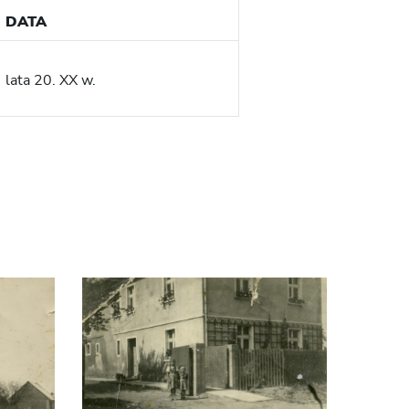
DATA
lata 20. XX w.