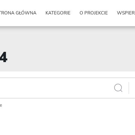
TRONA GŁÓWNA
KATEGORIE
O PROJEKCIE
WSPIER
24
ie