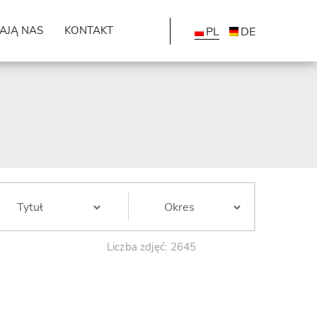
AJĄ NAS
KONTAKT
PL
DE
Liczba zdjęć: 2645