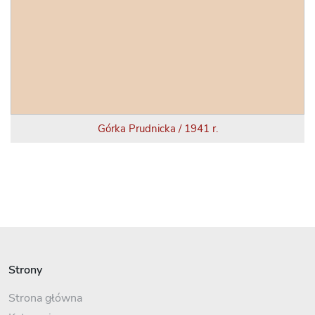
Górka Prudnicka / 1941 r.
Strony
Strona główna