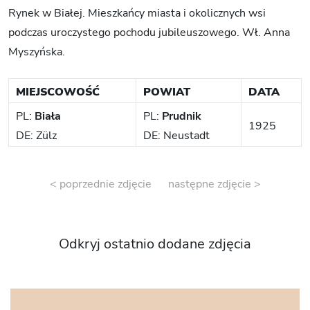
Rynek w Białej. Mieszkańcy miasta i okolicznych wsi
podczas uroczystego pochodu jubileuszowego. Wł. Anna
Myszyńska.
MIEJSCOWOŚĆ
POWIAT
DATA
PL:
Biała
PL:
Prudnik
1925
DE: Zülz
DE: Neustadt
< poprzednie zdjęcie
następne zdjęcie >
Odkryj ostatnio dodane zdjęcia