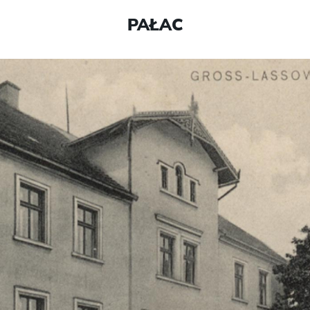
PAŁAC