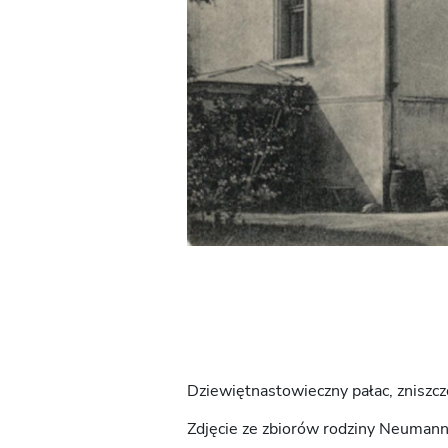
Dziewiętnastowieczny pałac, zniszczo
Zdjęcie ze zbiorów rodziny Neumann