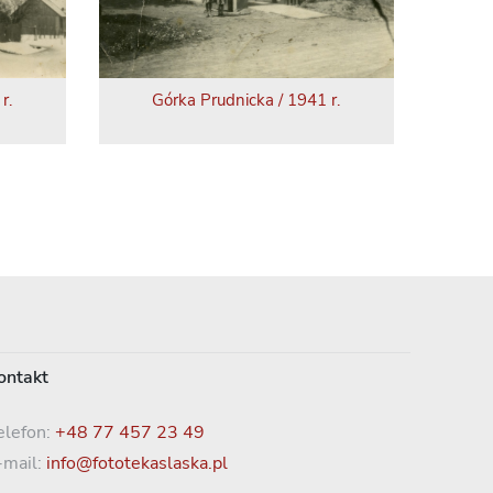
r.
Górka Prudnicka / 1941 r.
ontakt
elefon:
+48 77 457 23 49
-mail:
info@fototekaslaska.pl