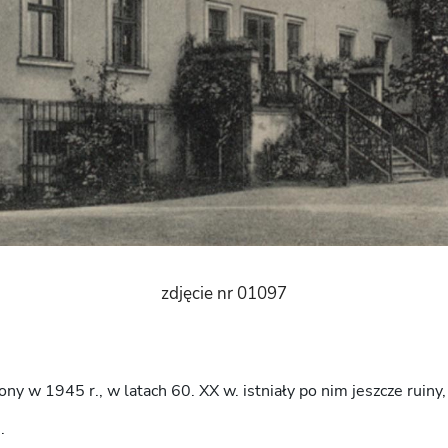
zdjęcie nr 01097
ny w 1945 r., w latach 60. XX w. istniały po nim jeszcze ruiny,
.