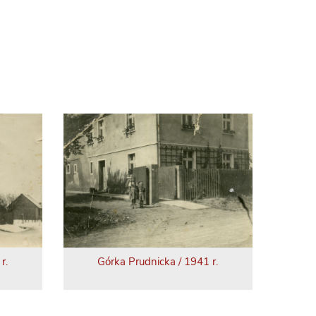
r.
Górka Prudnicka / 1941 r.