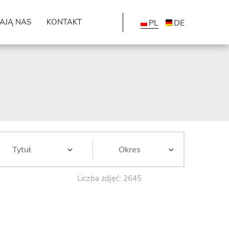
AJĄ NAS
KONTAKT
PL
DE
Liczba zdjęć: 2645