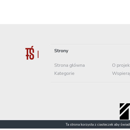
Strony
Strona główna
O projek
Kategorie
Wspiera
Ta strona korzysta z ciasteczek aby świa