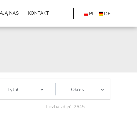
AJĄ NAS
KONTAKT
PL
DE
Liczba zdjęć: 2645