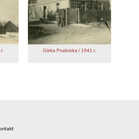
r.
Górka Prudnicka / 1941 r.
ontakt