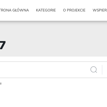
TRONA GŁÓWNA
KATEGORIE
O PROJEKCIE
WSPIER
57
ie