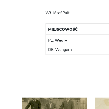
Wł. Józef Palt
MIEJSCOWOŚĆ
PL:
Węgry
DE: Wengern