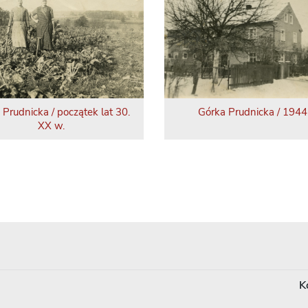
 Prudnicka / początek lat 30.
Górka Prudnicka / 1944 
XX w.
K