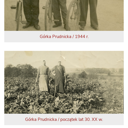
Górka Prudnicka / 1944 r.
Górka Prudnicka / początek lat 30. XX w.