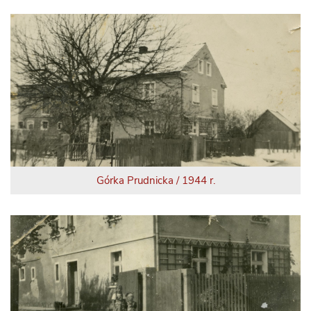
Górka Prudnicka / 1944 r.