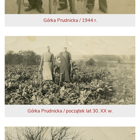
Górka Prudnicka / 1944 r.
Górka Prudnicka / początek lat 30. XX w.