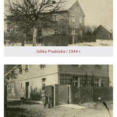
Górka Prudnicka / 1944 r.