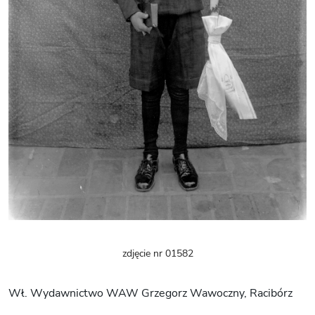
zdjęcie nr 01582
Wł. Wydawnictwo WAW Grzegorz Wawoczny, Racibórz