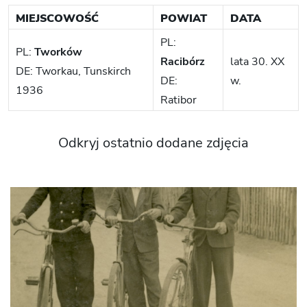
MIEJSCOWOŚĆ
POWIAT
DATA
PL:
PL:
Tworków
Racibórz
lata 30. XX
DE: Tworkau, Tunskirch
DE:
w.
1936
Ratibor
Odkryj ostatnio dodane zdjęcia