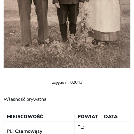
zdjęcie nr 02043
Własność prywatna
MIEJSCOWOŚĆ
POWIAT
DATA
PL:
PL:
Czarnowąsy