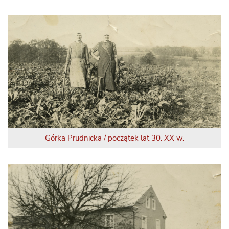
Górka Prudnicka / początek lat 30. XX w.