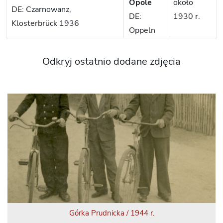
Opole
około
DE: Czarnowanz,
DE:
1930 r.
Klosterbrück 1936
Oppeln
Odkryj ostatnio dodane zdjęcia
Górka Prudnicka / 1944 r.