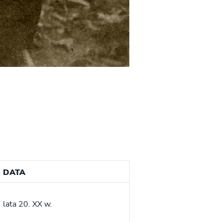
DATA
lata 20. XX w.