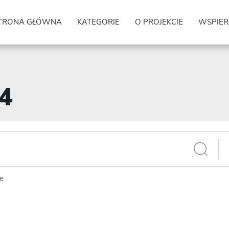
TRONA GŁÓWNA
KATEGORIE
O PROJEKCIE
WSPIER
34
ie