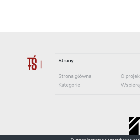
Strony
Strona główna
O projek
Kategorie
Wspiera