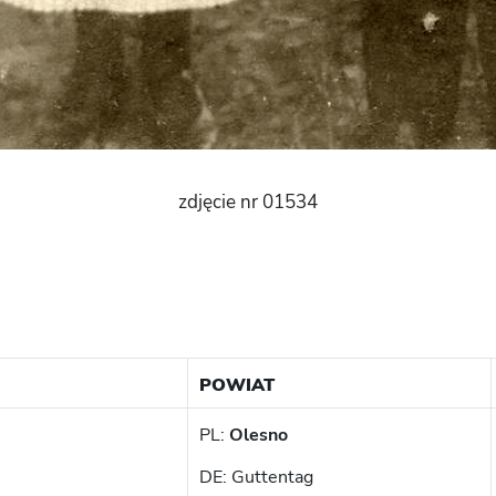
zdjęcie nr 01534
POWIAT
PL:
Olesno
DE: Guttentag