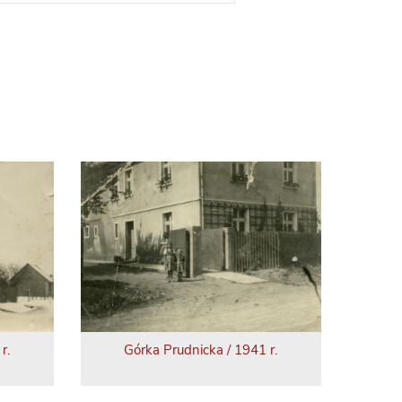
r.
Górka Prudnicka / 1941 r.