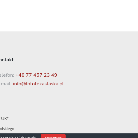
ontakt
elefon:
+48 77 457 23 49
-mail:
info@fototekaslaska.pl