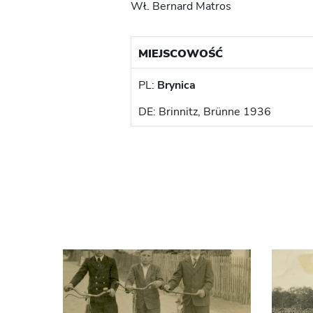
Wł. Bernard Matros
MIEJSCOWOŚĆ
PL:
Brynica
DE: Brinnitz, Brünne 1936