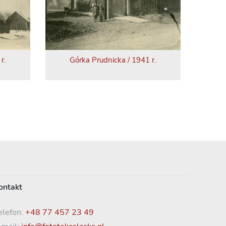
r.
Górka Prudnicka / 1941 r.
ontakt
elefon:
+48 77 457 23 49