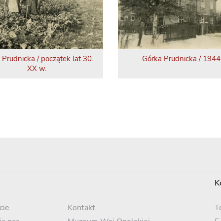
 Prudnicka / początek lat 30.
Górka Prudnicka / 1944 
XX w.
K
cie
Kontakt
T