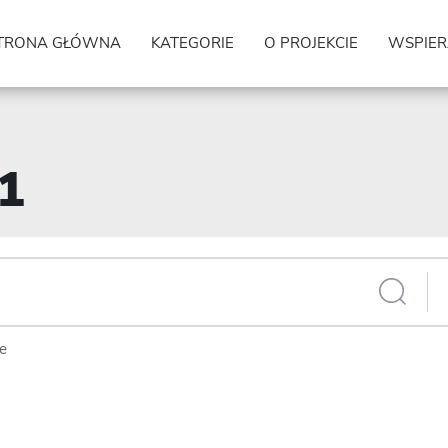
TRONA GŁÓWNA
KATEGORIE
O PROJEKCIE
WSPIER
91
ie