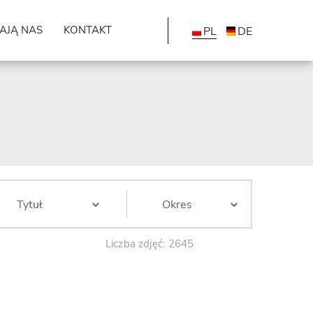
AJĄ NAS
KONTAKT
PL
DE
Liczba zdjęć: 2645