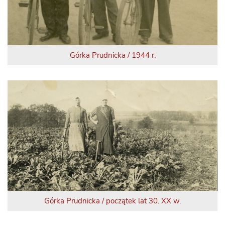
Górka Prudnicka / 1944 r.
Górka Prudnicka / początek lat 30. XX w.