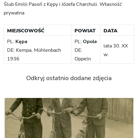
Ślub Emilii Pasoń z Kępy i Józefa Charchuli. Własność
prywatna
MIEJSCOWOŚĆ
POWIAT
DATA
PL:
Kępa
PL:
Opole
lata 30. XX
DE: Kempa, Mühlenbach
DE:
w.
1936
Oppeln
Odkryj ostatnio dodane zdjęcia