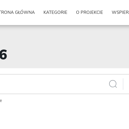
TRONA GŁÓWNA
KATEGORIE
O PROJEKCIE
WSPIER
96
ie