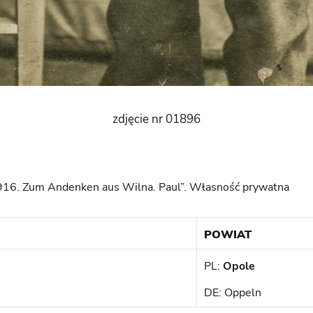
zdjęcie nr 01896
1916. Zum Andenken aus Wilna. Paul”. Własność prywatna
POWIAT
PL:
Opole
DE: Oppeln