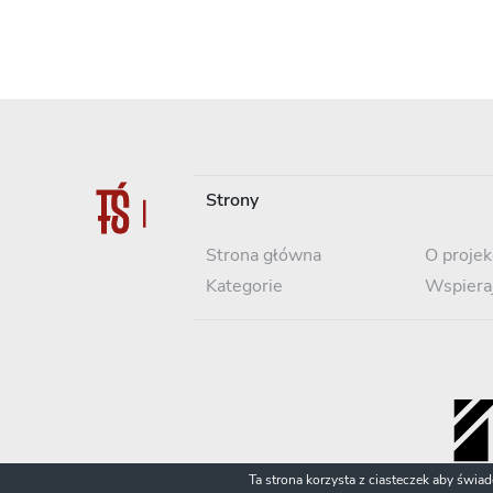
Strony
Strona główna
O projek
Kategorie
Wspiera
Ta strona korzysta z ciasteczek aby świa