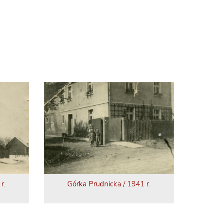
r.
Górka Prudnicka / 1941 r.