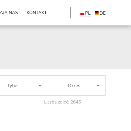
AJĄ NAS
KONTAKT
PL
DE
Liczba zdjęć: 2645