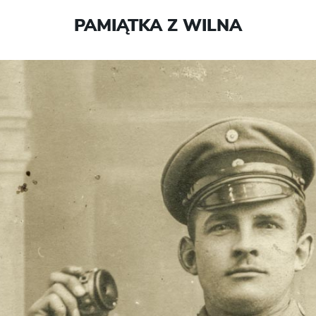
PAMIĄTKA Z WILNA