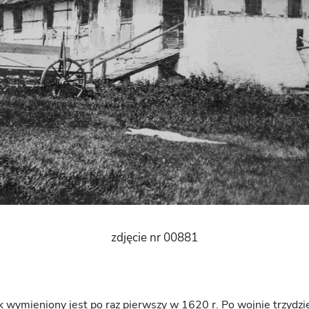
zdjęcie nr 00881
 wymieniony jest po raz pierwszy w 1620 r. Po wojnie trzydzi