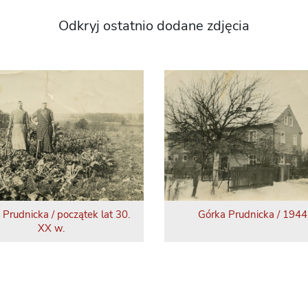
Odkryj ostatnio dodane zdjęcia
 Prudnicka / początek lat 30.
Górka Prudnicka / 1944 
XX w.