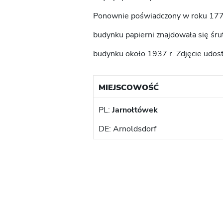
Ponownie poświadczony w roku 1771
budynku papierni znajdowała się śru
budynku około 1937 r. Zdjęcie udost
MIEJSCOWOŚĆ
PL:
Jarnołtówek
DE: Arnoldsdorf