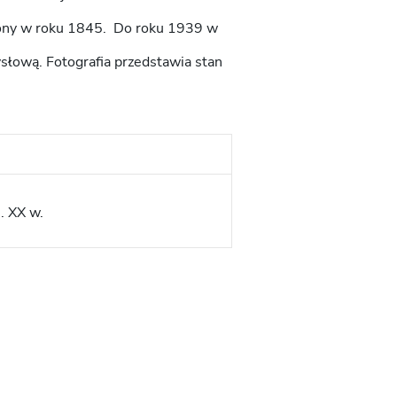
iony w roku 1845. Do roku 1939 w
słową. Fotografia przedstawia stan
. XX w.