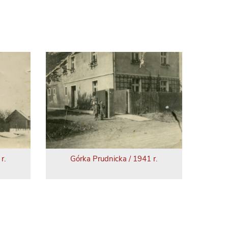
r.
Górka Prudnicka / 1941 r.