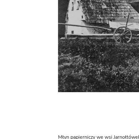
Młyn papierniczy we wsi Jarnołtówek