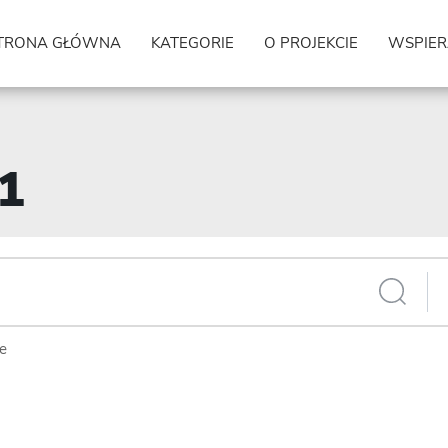
TRONA GŁÓWNA
KATEGORIE
O PROJEKCIE
WSPIER
81
ie