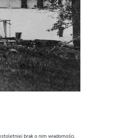
estoletniej brak o nim wiadomości.