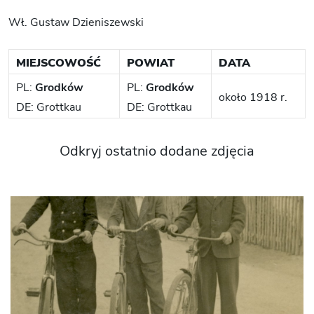
Wł. Gustaw Dzieniszewski
MIEJSCOWOŚĆ
POWIAT
DATA
PL:
Grodków
PL:
Grodków
około 1918 r.
DE: Grottkau
DE: Grottkau
Odkryj ostatnio dodane zdjęcia