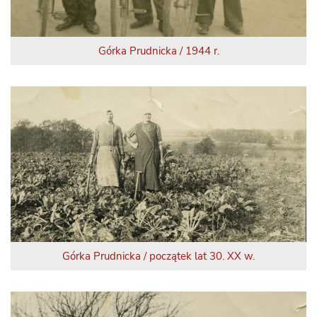
Górka Prudnicka / 1944 r.
Górka Prudnicka / początek lat 30. XX w.