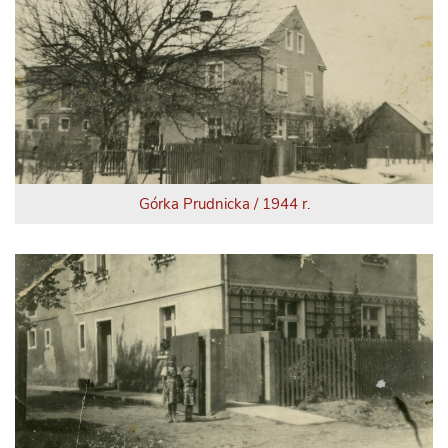
Górka Prudnicka / 1944 r.