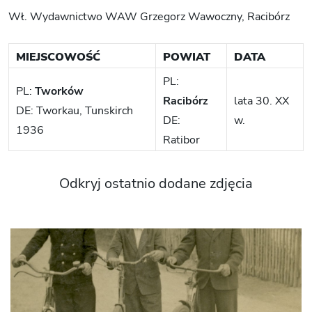
Wł. Wydawnictwo WAW Grzegorz Wawoczny, Racibórz
MIEJSCOWOŚĆ
POWIAT
DATA
PL:
PL:
Tworków
Racibórz
lata 30. XX
DE: Tworkau, Tunskirch
DE:
w.
1936
Ratibor
Odkryj ostatnio dodane zdjęcia