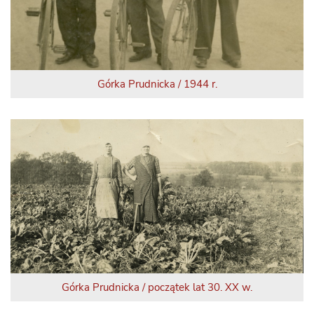
Górka Prudnicka / 1944 r.
Górka Prudnicka / początek lat 30. XX w.