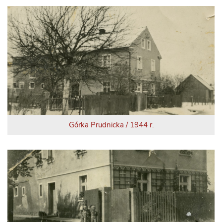
Górka Prudnicka / 1944 r.