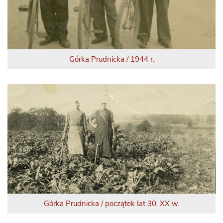
Górka Prudnicka / 1944 r.
Górka Prudnicka / początek lat 30. XX w.