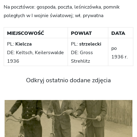
Na pocztówce: gospoda, poczta, leśniczówka, pomnik
poległych w I wojnie światowej; wł. prywatna
MIEJSCOWOŚĆ
POWIAT
DATA
PL:
Kielcza
PL:
strzelecki
po
DE: Keltsch, Keilerswalde
DE: Gross
1936 r.
1936
Strehlitz
Odkryj ostatnio dodane zdjęcia