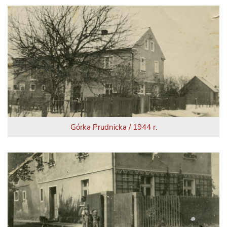
Górka Prudnicka / 1944 r.